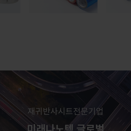
재귀반사시트전문기업
미래나노텍 글로벌