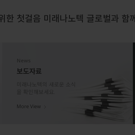
위한 첫걸음 미래나노텍 글로벌과 함
News
보도자료
미래나노텍의 새로운 소식
을 확인해보세요.
More View