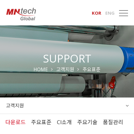
KOR
ENG
SUPPORT
HOME
고객지원
주요표준
고객지원
다운로드
주요표준
CI소개
주요기술
품질관리