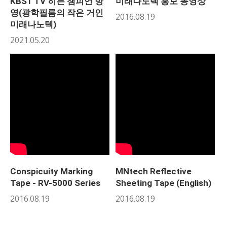
KBS1 TV 히든 챔피언 방
미래나노텍 홍보 동영상
영(광학필름의 작은 거인
2016.08.19
미래나노텍)
2021.05.20
Conspicuity Marking
MNtech Reflective
Tape - RV-5000 Series
Sheeting Tape (English)
2016.08.19
2016.08.19