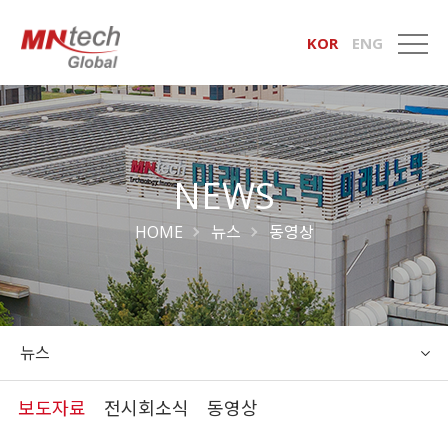
KOR
ENG
NEWS
HOME
뉴스
동영상
뉴스
보도자료
전시회소식
동영상