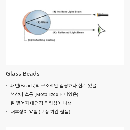
Glass Beads
패턴(Beads)의 구조적인 집광효과 한계 있음
색상이 흐름 (Metallized 되어있음)
잘 찢어져 대면적 작업성이 나쁨
내후성이 약함 (보증 기간 짧음)