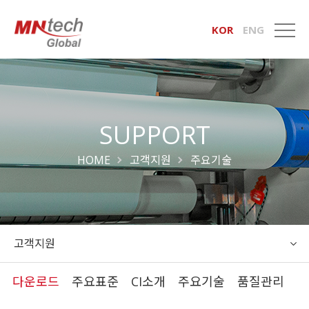
KOR
ENG
SUPPORT
HOME
고객지원
주요기술
고객지원
다운로드
주요표준
CI소개
주요기술
품질관리