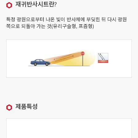
재귀반사시트란?
특정 광원으로부터 나온 빛이 반사체에 부딪힌 뒤 다시 광원
쪽으로 되돌아 가는 것(유리구슬형, 프즘형)
제품특성