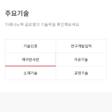
주요기술
미래나노텍 글로벌의 기술력을 확인해보세요.
기술인증
연구개발실적
재귀반사란
가공기술
소재기술
공정기술