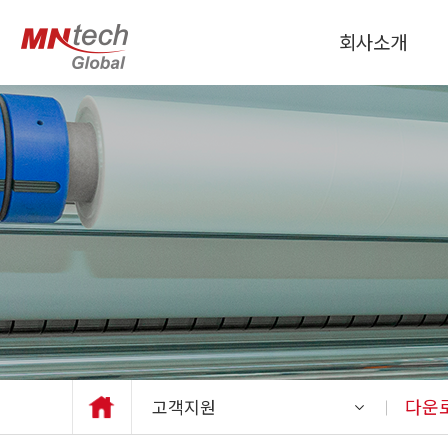
회사소개
자동차 보호 필름
디스플레이 보호필름
페인트 보호 필름 (PPF)
다운
고객지원