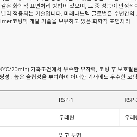
 같은 화학적 표면처리 방법이 있으며, 그 중 성능이 안정
 널리 적용되는 기술입니다. 미래나노텍 글로벌은 수년간의
rimer코팅액 개발 기술을 보유하고 있음.화학적 표면처리
00℃/20min) 가혹조건에서 우수한 부착력, 코팅 후 보호
코팅성
: 높은 슬립성을 부여하여 어떠한 기재에도 우수한 코
RSP-1
RSP-
우레탄
우레
맑고 투명