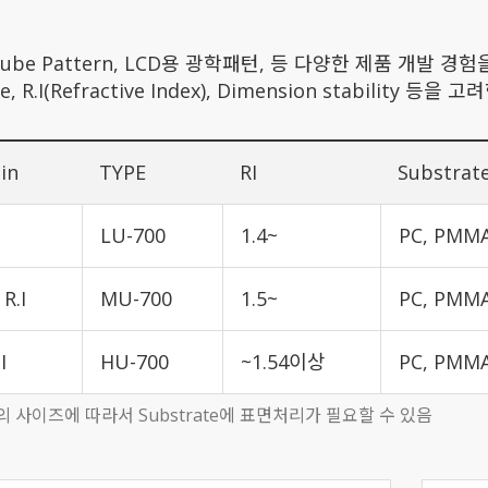
 Cube Pattern, LCD용 광학패턴, 등 다양한 제품 개발 경험을
ge, R.I(Refractive Index), Dimension stabili
in
TYPE
RI
Substrat
I
LU-700
1.4~
PC, PMMA
R.I
MU-700
1.5~
PC, PMMA
I
HU-700
~1.54이상
PC, PMMA
rn의 사이즈에 따라서 Substrate에 표면처리가 필요할 수 있음