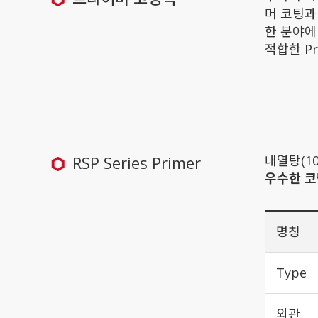
머 코팅과
한 분야에
적합한 P
RSP Series Primer
내열탕(1
우수한 
명칭
Type
외관