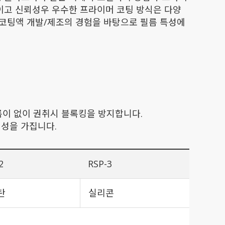
적이고 신뢰성우 우수한 프라이머 코팅 방식은 다양
 코팅액 개발/제조의 경험을 바탕으로 필름 특성에
필름이 없이 권취시 블록킹을 방지합니다.
팅성을 가집니다.
2
RSP-3
탄
실리콘