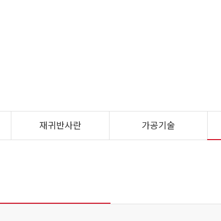
재귀반사란
가공기술