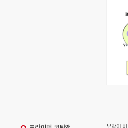
프라이머 코팅액
부착이 어